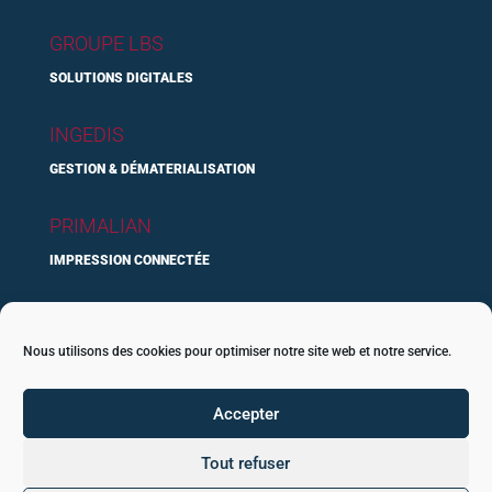
GROUPE LBS
SOLUTIONS DIGITALES
INGEDIS
GESTION & DÉMATERIALISATION
PRIMALIAN
IMPRESSION CONNECTÉE
SUPERTEK
Nous utilisons des cookies pour optimiser notre site web et notre service.
IT & INFOGÉRANCE
ANABIOZ
Accepter
CONSEIL & FORMATION
Tout refuser