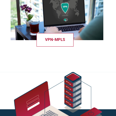
VPN-MPLS