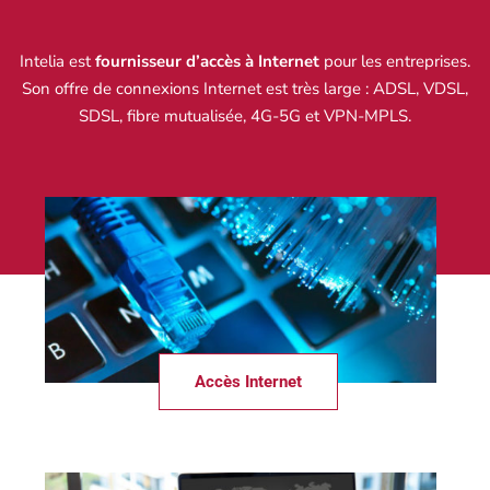
Intelia est
fournisseur d’accès à Internet
pour les entreprises.
Son offre de connexions Internet est très large : ADSL, VDSL,
SDSL, fibre mutualisée, 4G-5G et VPN-MPLS.
Accès Internet