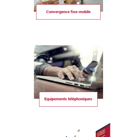
Convergence fixe-mobile
Equipements téléphoniques